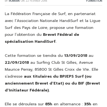
BY
ROMAIN
ON
22 FÉVRIER 2018
FORMATION
La Fédération Française de Surf, en partenariat
avec l’Association Nationale HandiSurf et la Ligue
Surf des Pays de Loire, propose une formation
pour l’obtention du
Brevet Fédéral de
spécialisation HandiSurf.
Cette formation se tiendra du
13/09/2018
au
22/09/2018
au Surfing Club St Gilles, Avenue
Maurice Perray, 85800 St Gilles Croix de VIe.. Elle
s’adresse
aux titulaires du BPJEPS Surf (ou
anciennement Brevet d’Etat) ou du BIF (Brevet
d’Initiateur Fédérale).
Elle se déroulera sur
85h
en alternance :
35h
en