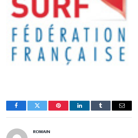
Facebook
Twitter
Pinterest
LinkedIn
Tumblr
Email
ROMAIN