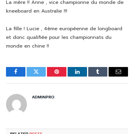
La mère !! Anne , vice championne du monde de
kneeboard en Australie !!!
La fille ! Lucie , 4ème européenne de longboard
et donc qualifiée pour les championnats du
monde en chine !!
Facebook
Twitter
Pinterest
LinkedIn
Tumblr
Email
ADMINPRO
RELATED
POSTS