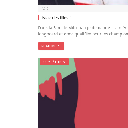
0
Bravo les filles!!
Dans la Famille Milochau je demande : La mère
longboard et donc qualifiée pour les champio
READ MORE
COMPÉTITION