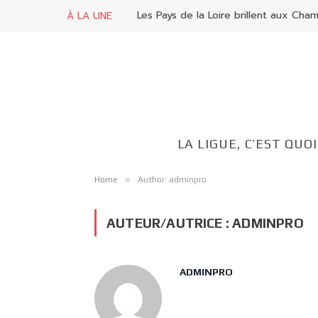
À LA UNE
LA LIGUE, C’EST QUOI
»
Home
Author: adminpro
AUTEUR/AUTRICE :
ADMINPRO
ADMINPRO