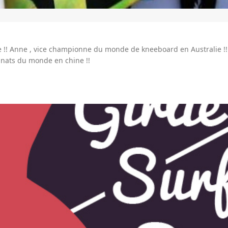
 !! Anne , vice championne du monde de kneeboard en Australie !!! 
nnats du monde en chine !!