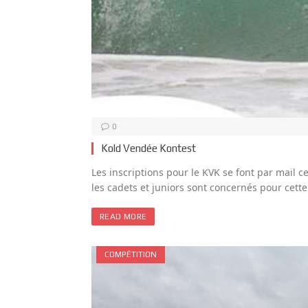
0
Kold Vendée Kontest
Les inscriptions pour le KVK se font par mail 
les cadets et juniors sont concernés pour cett
READ MORE
COMPÉTITION