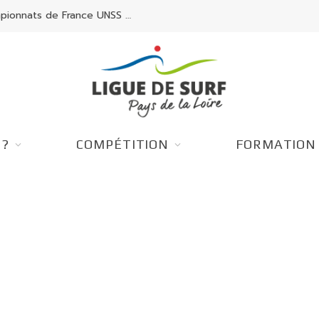
Les Pays de la Loire brillent aux Championnats de France UNSS Surf.
 ?
COMPÉTITION
FORMATION