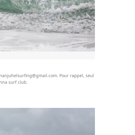
ronanjuhelsurfing@gmail.com. Pour rappel, seul
nna surf club.