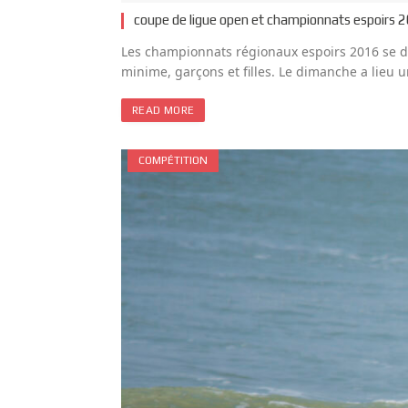
coupe de ligue open et championnats espoirs 
Les championnats régionaux espoirs 2016 se dér
minime, garçons et filles. Le dimanche a lieu 
READ MORE
COMPÉTITION