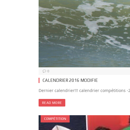
0
CALENDRIER 2016 MODIFIE
Dernier calendrier!!! calendrier compétitions -2
READ MORE
COMPÉTITION