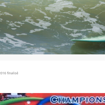
016 finalisé