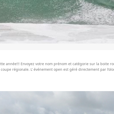
cette année!!! Envoyez votre nom prénom et catégorie sur la boite 
e coupe régionale. L’ événement open est géré directement par l’olo