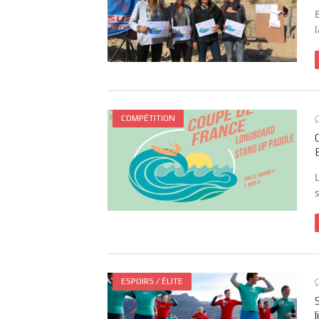
COMPÉTITION
ESPOIRS / ÉLITE
l