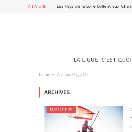
À LA UNE
LA LIGUE, C’EST QUOI
»
Home
Archives (Page 20)
ARCHIVES
COMPÉTITION