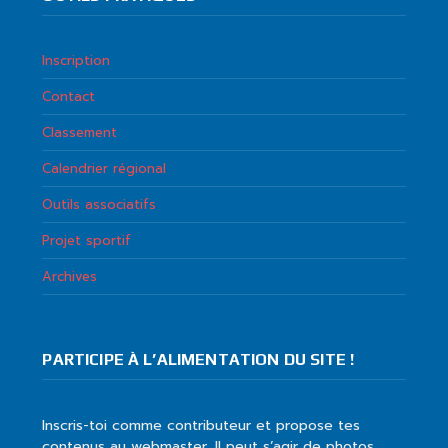
Inscription
Contact
Classement
Calendrier régional
Outils associatifs
Projet sportif
Archives
PARTICIPE À L’ALIMENTATION DU SITE !
Inscris-toi comme contributeur et propose tes
contenus au webmaster. Il peut s’agir de photos,