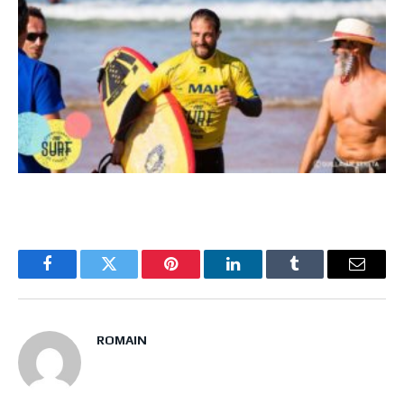
Facebook
Twitter
Pinterest
LinkedIn
Tumblr
Email
ROMAIN