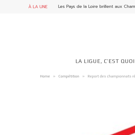
À LA UNE
LA LIGUE, C’EST QUOI
»
»
Home
Compétition
Report des championnats ré