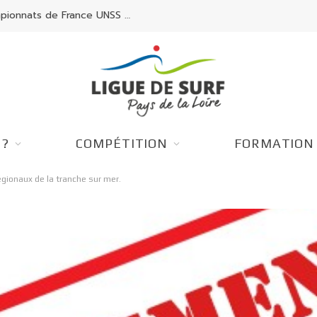
Les Pays de la Loire brillent aux Championnats de France UNSS Surf.
 ?
COMPÉTITION
FORMATION
gionaux de la tranche sur mer.