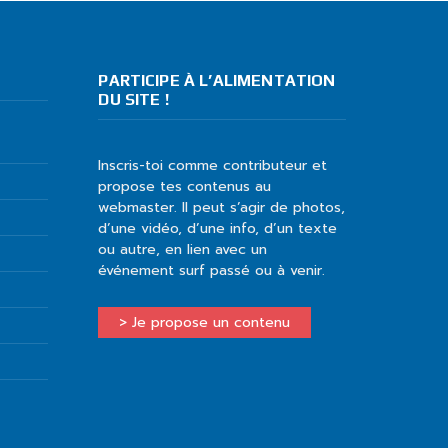
PARTICIPE À L’ALIMENTATION
DU SITE !
Inscris-toi comme contributeur et
propose tes contenus au
webmaster. Il peut s’agir de photos,
d’une vidéo, d’une info, d’un texte
ou autre, en lien avec un
événement surf passé ou à venir.
> Je propose un contenu