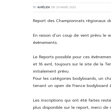
BY
AURÉLIEN
ON
29 MARS 2023
Report des Championnats régionaux du 1
En raison d’un coup de vent prévu le w
évènements.
Le Reports possible pour ces évènemen
et 16 avril, toujours sur le site de la 
initialement prévu.
Pour les catégories bodyboards, un cha
tenant un open de France bodyboard à 
Les inscriptions qui ont été faites res
plus disponible sur le report, merci d