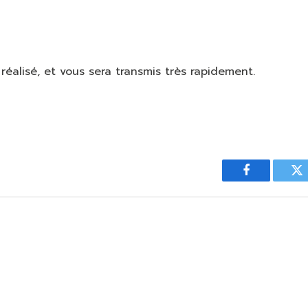
réalisé, et vous sera transmis très rapidement.
Facebook
Tw