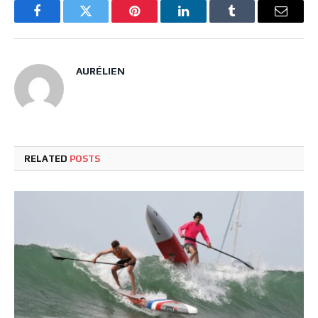
Facebook
Twitter
Pinterest
LinkedIn
Tumblr
Email
AURÉLIEN
RELATED
POSTS