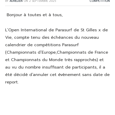
BY
AURÉLIEN
ON
2 SEPTEMBRE 2025
COMPÉTITION
Bonjour à toutes et à tous,
L’Open International de Parasurf de St Gilles x de
Vie, compte tenu des échéances du nouveau
calendrier de compétitions Parasurf
(Championnats d’Europe,Championnats de France
et Championnats du Monde très rapprochés) et
au vu du nombre insuffisant de participants, il a
été décidé d’annuler cet évènement sans date de
report.