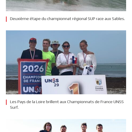
Deuxième étape du championnat régional SUP race aux Sables.
Les Pays de la Loire brillent aux Championnats de France UNSS
Surf.