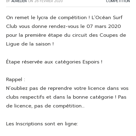
BY
AURÉLIEN
ON
26 FÉVRIER 2020
COMPÉTITION
On remet le lycra de compétition ! L’Océan Surf
Club vous donne rendez-vous le 07 mars 2020
pour la première étape du circuit des Coupes de
Ligue de la saison !
Étape réservée aux catégories Espoirs !
Rappel :
N’oubliez pas de reprendre votre licence dans vos
clubs respectifs et dans la bonne catégorie ! Pas
de licence, pas de compétition…
Les Inscriptions sont en ligne: