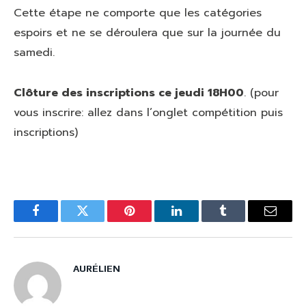
Cette étape ne comporte que les catégories
espoirs et ne se déroulera que sur la journée du
samedi.
Clôture des inscriptions ce jeudi 18H00
. (pour
vous inscrire: allez dans l’onglet compétition puis
inscriptions)
Facebook
Twitter
Pinterest
LinkedIn
Tumblr
Email
AURÉLIEN