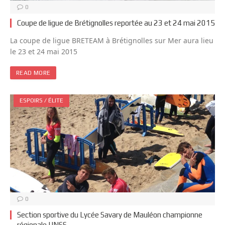
0
Coupe de ligue de Brétignolles reportée au 23 et 24 mai 2015
La coupe de ligue BRETEAM à Brétignolles sur Mer aura lieu
le 23 et 24 mai 2015
READ MORE
ESPOIRS / ÉLITE
0
Section sportive du Lycée Savary de Mauléon championne
régionale UNSS