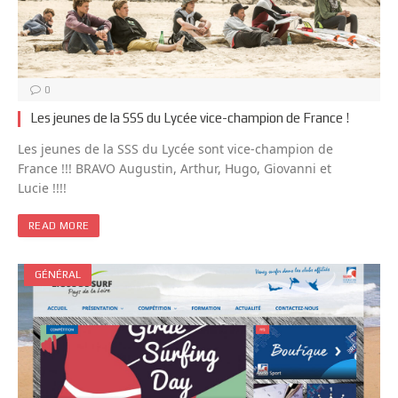
0
Les jeunes de la SSS du Lycée vice-champion de France !
Les jeunes de la SSS du Lycée sont vice-champion de
France !!! BRAVO Augustin, Arthur, Hugo, Giovanni et
Lucie !!!!
READ MORE
GÉNÉRAL