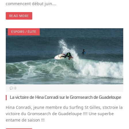
commencent début juin….
READ MORE
ESPOIRS / ÉLITE
0
La victoire de Hina Conradi sur le Gromsearch de Guadeloupe
Hina Conradi, jeune membre du Surfing St Gilles, s’octroie la
victoire du Gromsearch de Guadeloupe !!!! Une superbe
entame de saison !!!