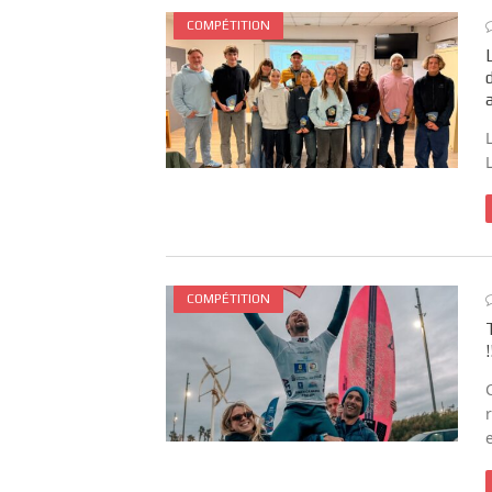
COMPÉTITION
COMPÉTITION
!