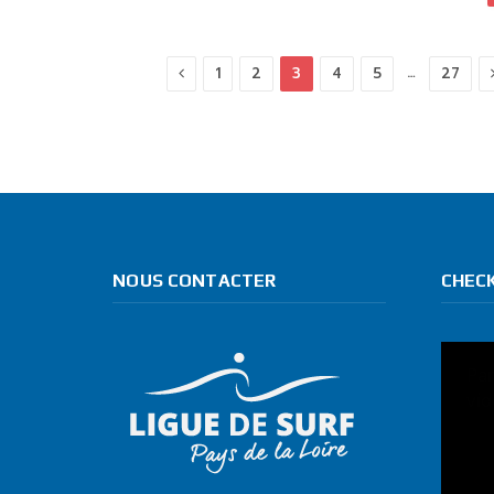
Previous
…
1
2
3
4
5
27
NOUS CONTACTER
CHEC