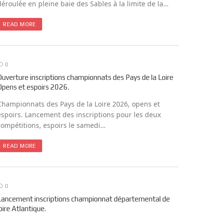
déroulée en pleine baie des Sables à la limite de la…
READ MORE
0
Ouverture inscriptions championnats des Pays de la Loire
Opens et espoirs 2026.
Championnats des Pays de la Loire 2026, opens et
espoirs. Lancement des inscriptions pour les deux
compétitions, espoirs le samedi…
READ MORE
0
Lancement inscriptions championnat départemental de
loire Atlantique.