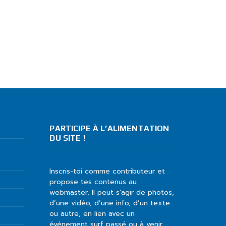
PARTICIPE À L’ALIMENTATION
DU SITE !
Inscris-toi comme contributeur et
propose tes contenus au
webmaster. Il peut s’agir de photos,
d’une vidéo, d’une info, d’un texte
ou autre, en lien avec un
événement surf passé ou à venir.