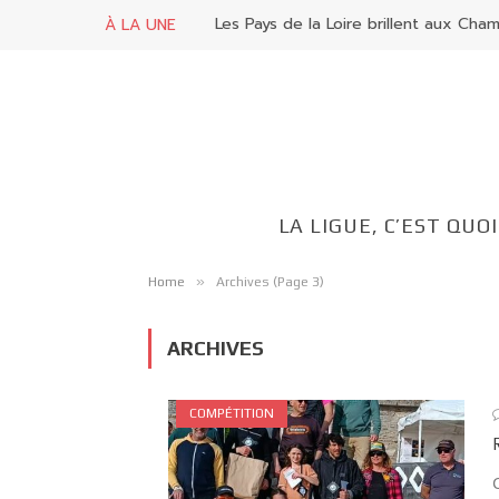
Retour sur l’open de France longboa
À LA UNE
LA LIGUE, C’EST QUOI
»
Home
Archives (Page 3)
ARCHIVES
COMPÉTITION