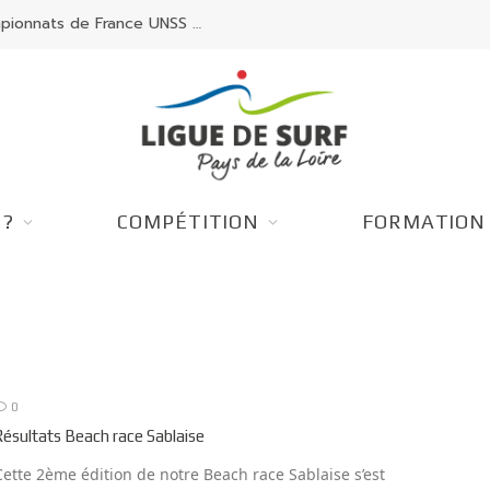
rd/SUP d’Oléron.
 ?
COMPÉTITION
FORMATION
0
Résultats Beach race Sablaise
Cette 2ème édition de notre Beach race Sablaise s’est