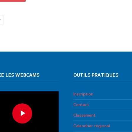
Next
KE LES WEBCAMS
OUTILS PRATIQUES
Inscription
Contact
Classement
Calendrier régional